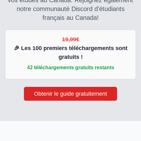
vos études au Canada. Rejoignez également
notre communauté Discord d'étudiants
français au Canada!
19,99€
🎉 Les
100
premiers téléchargements sont
gratuits !
42
téléchargements gratuits restants
Obtenir le guide gratuitement