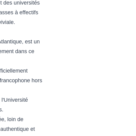
t des universités
sses à effectifs
iviale.
tlantique, est un
lement dans ce
ficiellement
é francophone hors
l'Université
s.
e, loin de
authentique et