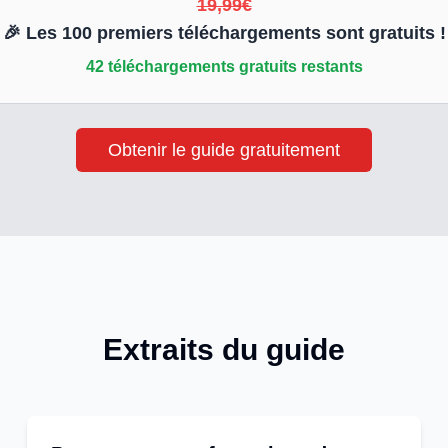
19,99€
🎉 Les
100
premiers téléchargements sont gratuits !
42
téléchargements gratuits restants
Obtenir le guide gratuitement
Extraits du guide