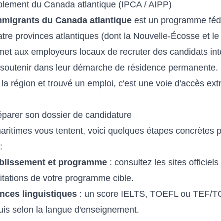
euplement du Canada atlantique (IPCA / AIPP)
immigrants du Canada atlantique
est un programme fédé
atre provinces atlantiques (dont la Nouvelle-Écosse et l
rmet aux employeurs locaux de recruter des candidats in
es soutenir dans leur démarche de résidence permanente.
 la région et trouvé un emploi, c'est une voie d'accès e
parer son dossier de candidature
maritimes vous tentent, voici quelques étapes concrètes 
:
tablissement et programme
: consultez les sites officiels
ditations de votre programme cible.
ences linguistiques
: un score IELTS, TOEFL ou TEF/T
is selon la langue d'enseignement.