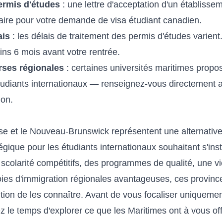
ermis d'études
: une lettre d'acceptation d'un établisse
ire pour votre demande de visa étudiant canadien.
ais
: les délais de traitement des permis d'études vari
s 6 mois avant votre rentrée.
rses régionales
: certaines universités maritimes prop
tudiants internationaux — renseignez-vous directement 
ion.
e et le Nouveau-Brunswick représentent une alternative
égique pour les étudiants internationaux souhaitant s'ins
 scolarité compétitifs, des programmes de qualité, une vie
ies d'immigration régionales avantageuses, ces province
tion de les connaître. Avant de vous focaliser uniquemen
 le temps d'explorer ce que les Maritimes ont à vous offr