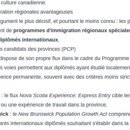
 culture canadienne.
ration régionales avantageuses
argument le plus décisif, et pourtant le moins connu : les 
ent de
programmes d'immigration régionaux spécial
 diplômés internationaux
.
 candidats des provinces (PCP)
dispose de son propre flux dans le cadre du Programme
s voies permettent aux diplômés ayant étudié localement
idence permanente, souvent avec des critères moins stric
: le flux
Nova Scotia Experience: Express Entry
cible le
 ou une expérience de travail dans la province.
ick
: le
New Brunswick Population Growth Act
comprend
nts internationaux diplômés souhaitant s'établir dans la