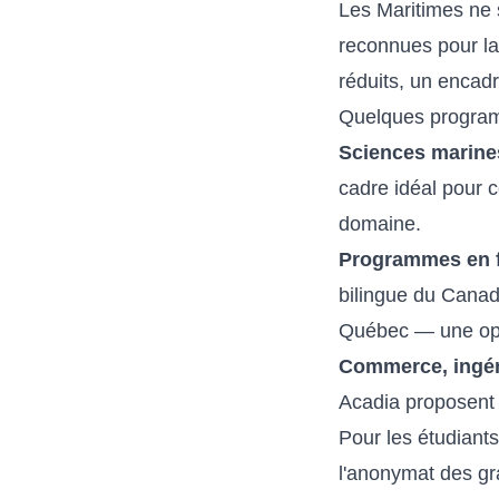
Les Maritimes ne s
reconnues pour la
réduits, un encad
Quelques program
Sciences marine
cadre idéal pour 
domaine.
Programmes en f
bilingue du Canad
Québec — une oppo
Commerce, ingéni
Acadia proposent 
Pour les étudiant
l'anonymat des gr