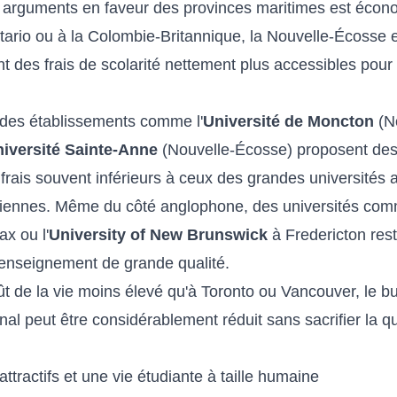
 arguments en faveur des provinces maritimes est écon
ario ou à la Colombie-Britannique, la Nouvelle-Écosse 
t des frais de scolarité nettement plus accessibles pour 
, des établissements comme l'
Université de Moncton
(N
iversité Sainte-Anne
(Nouvelle-Écosse) proposent de
 frais souvent inférieurs à ceux des grandes universités
iennes. Même du côté anglophone, des universités co
ax ou l'
University of New Brunswick
à Fredericton res
n enseignement de grande qualité.
t de la vie moins élevé qu'à Toronto ou Vancouver, le bu
onal peut être considérablement réduit sans sacrifier la qu
ractifs et une vie étudiante à taille humaine