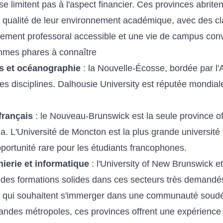
e limitent pas à l'aspect financier. Ces provinces abriten
 qualité de leur environnement académique, avec des cla
rement professoral accessible et une vie de campus conv
mes phares à connaître
s et océanographie
: la Nouvelle-Écosse, bordée par l'A
ces disciplines. Dalhousie University est réputée mondia
rançais
: le Nouveau-Brunswick est la seule province of
a. L'Université de Moncton est la plus grande universit
rtunité rare pour les étudiants francophones.
erie et informatique
: l'University of New Brunswick et 
des formations solides dans ces secteurs très demandé
s qui souhaitent s'immerger dans une communauté soudé
andes métropoles, ces provinces offrent une expérience 