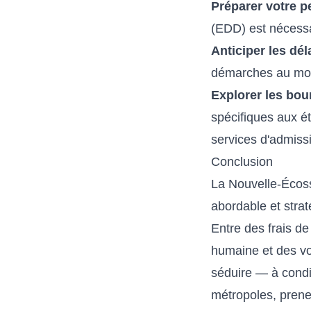
Préparer votre p
(EDD) est nécessa
Anticiper les dél
démarches au moin
Explorer les bou
spécifiques aux é
services d'admiss
Conclusion
La Nouvelle-Écoss
abordable et strat
Entre des frais de
humaine et des vo
séduire — à condi
métropoles, prenez