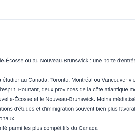
lle-Écosse ou au Nouveau-Brunswick : une porte d'entr
 étudier au Canada, Toronto, Montréal ou Vancouver vi
esprit. Pourtant, deux provinces de la côte atlantique mé
ouvelle-Écosse et le Nouveau-Brunswick. Moins médiatisée
tions d'études et d'immigration souvent bien plus favora
ionaux.
rité parmi les plus compétitifs du Canada