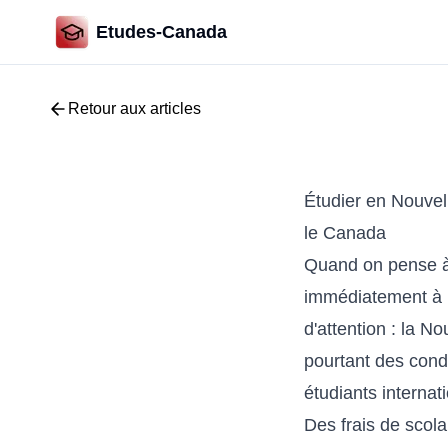
Etudes-Canada
Retour aux articles
Étudier en Nouve
le Canada
Quand on pense à
immédiatement à l'
d'attention : la N
pourtant des condi
étudiants internat
Des frais de scola