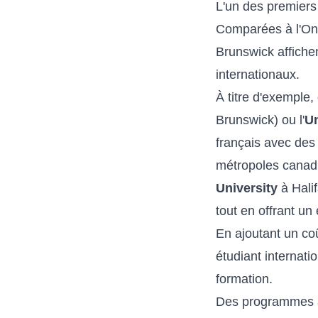
L'un des premiers
Comparées à l'Ont
Brunswick affichen
internationaux.
À titre d'exemple
Brunswick) ou l'
Un
français avec des
métropoles canad
University
à Halif
tout en offrant u
En ajoutant un coû
étudiant internati
formation.
Des programmes att