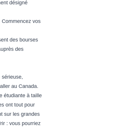
ment désigné
ent. Commencez vos
osent des bourses
auprès des
 sérieuse,
taller au Canada.
 étudiante à taille
s ont tout pour
t sur les grandes
ir : vous pourriez