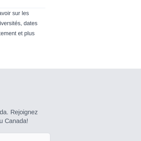
voir sur les
versités, dates
itement et plus
da. Rejoignez
au Canada!