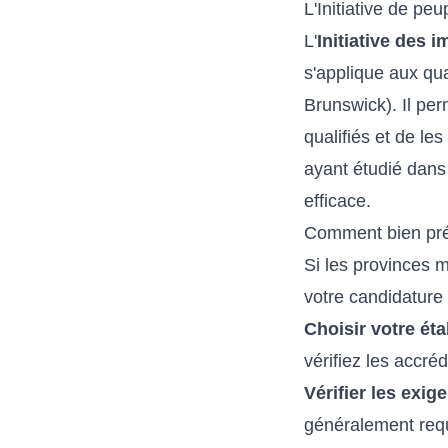
L'Initiative de p
L'
Initiative des 
s'applique aux qu
Brunswick). Il pe
qualifiés et de l
ayant étudié dans
efficace.
Comment bien pré
Si les provinces 
votre candidature 
Choisir votre é
vérifiez les accré
Vérifier les exig
généralement requ