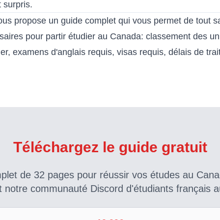
 surpris.
ous propose
un guide complet
qui vous permet de tout sa
aires pour partir étudier au Canada: classement des uni
ler, examens d'anglais requis, visas requis, délais de tra
Téléchargez le guide gratuit
plet de 32 pages pour réussir vos études au Cana
 notre communauté Discord d'étudiants français 