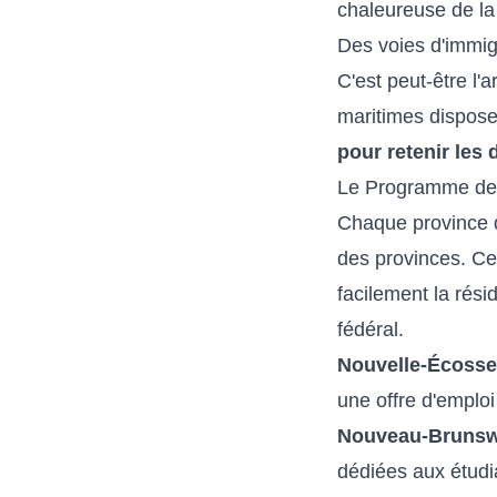
chaleureuse de la
Des voies d'immig
C'est peut-être l'
maritimes dispos
pour retenir les
Le Programme des
Chaque province 
des provinces. Ce
facilement la rés
fédéral.
Nouvelle-Écosse
une offre d'emploi
Nouveau-Brunsw
dédiées aux étudia