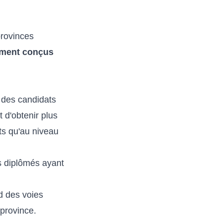
provinces
ement conçus
 des candidats
 d'obtenir plus
ts qu'au niveau
s diplômés ayant
 des voies
 province.