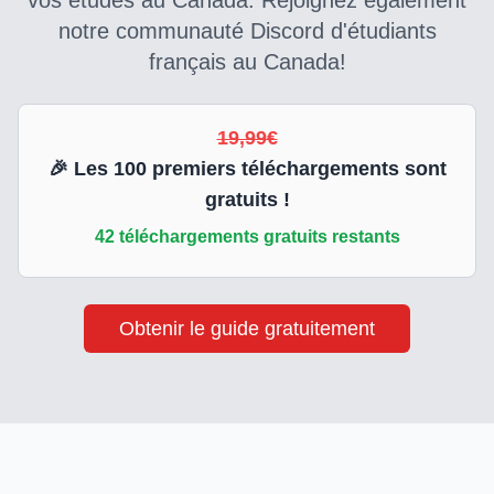
vos études au Canada. Rejoignez également
notre communauté Discord d'étudiants
français au Canada!
19,99€
🎉 Les
100
premiers téléchargements sont
gratuits !
42
téléchargements gratuits restants
Obtenir le guide gratuitement